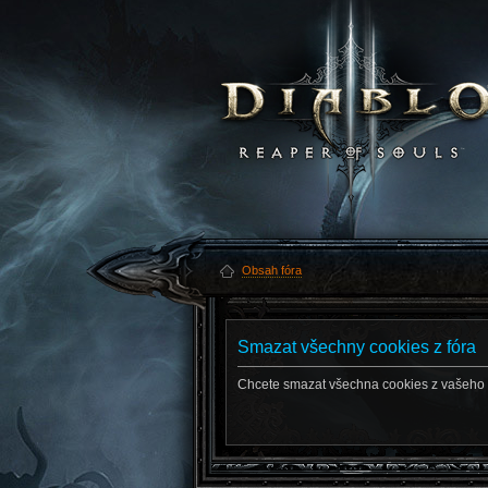
Obsah fóra
Smazat všechny cookies z fóra
Chcete smazat všechna cookies z vašeho 