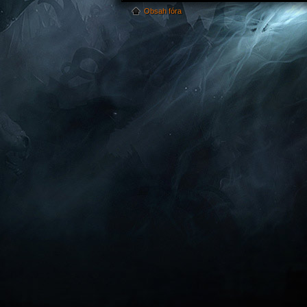
Obsah fóra