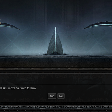
disku uložená tímto fórem?