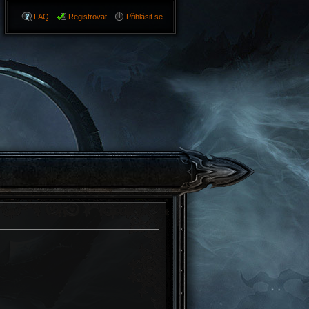
FAQ
Registrovat
Přihlásit se