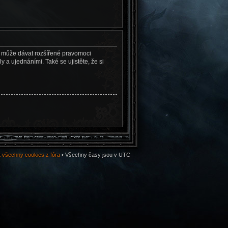
éž může dávat rozšířené pravomoci
y a ujednáními. Také se ujistěte, že si
 všechny cookies z fóra
• Všechny časy jsou v UTC