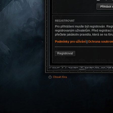
REGISTROVAT
Pro přihlášení musíte být registrován. Reg
registrovaným uživatelům. Před registrací s
přečtete jakákoliv pravidla, která se na fór
Podmínky pro užívání
|
Ochrana soukro
Registrovat
Obsah fóra