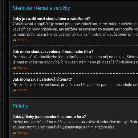
Sledování témat a záložky
Jaký je rozdíl mezi sledováním a záložkami?
Záložkování v phpBB3 je velmi podobné záložkám, které znáte z vašeho pr
když přijde nový příspěvek, ale můžete se kdykoliv do tématu jednoduše vr
usnadní procházení tím, že vás kontaktuje vámi vybraným způsobem při no
Nahoru
Jak mohu sledovat zvolená témata nebo fóra?
Pro sledování jednotlivého fóra, klikněte po vstupu na něj na odkaz „Sledov
tématu klikněte na odpovídající odkaz v něm nebo při odesílání příspěvku z
Nahoru
Jak mohu zrušit sledování témat?
Pro zrušení sledování témat, přejděte na Uživatelský panel a následujte o
Nahoru
Přílohy
Jaké přílohy jsou povolené na tomto fóru?
Každý administrátor fóra může povolit nebo zakázat jednotlivé druhy příloh. P
soubory mohou být nahrávány, kontaktuje administrátora fóra.
Nahoru