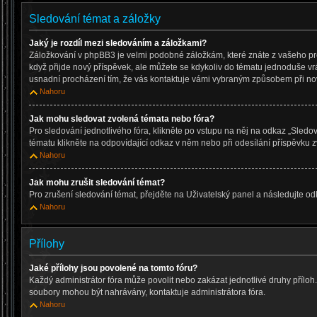
Sledování témat a záložky
Jaký je rozdíl mezi sledováním a záložkami?
Záložkování v phpBB3 je velmi podobné záložkám, které znáte z vašeho pr
když přijde nový příspěvek, ale můžete se kdykoliv do tématu jednoduše vr
usnadní procházení tím, že vás kontaktuje vámi vybraným způsobem při no
Nahoru
Jak mohu sledovat zvolená témata nebo fóra?
Pro sledování jednotlivého fóra, klikněte po vstupu na něj na odkaz „Sledov
tématu klikněte na odpovídající odkaz v něm nebo při odesílání příspěvku z
Nahoru
Jak mohu zrušit sledování témat?
Pro zrušení sledování témat, přejděte na Uživatelský panel a následujte o
Nahoru
Přílohy
Jaké přílohy jsou povolené na tomto fóru?
Každý administrátor fóra může povolit nebo zakázat jednotlivé druhy příloh. P
soubory mohou být nahrávány, kontaktuje administrátora fóra.
Nahoru