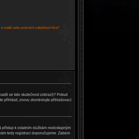
e-mailů nebo právních záležitostí fóra?
řípadě se tato skutečnost zobrazí)? Pokud
te přihlásit, znovu zkontrolujte přihlašovací
 dá přístup k ostatním službám nedostupným
 vám tedy registraci doporučujeme. Zabere