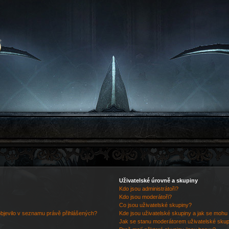
Uživatelské úrovně a skupiny
Kdo jsou administrátoři?
Kdo jsou moderátoři?
Co jsou uživatelské skupiny?
objevilo v seznamu právě přihlášených?
Kde jsou uživatelské skupiny a jak se mohu 
Jak se stanu moderátorem uživatelské sku