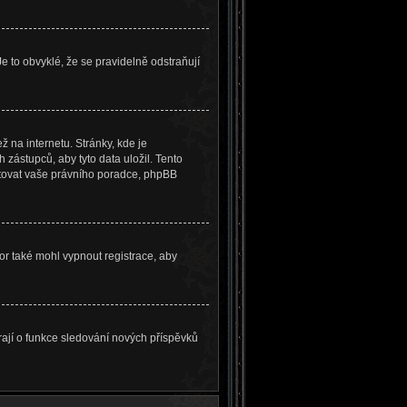
e to obvyklé, že se pravidelně odstraňují
 na internetu. Stránky, kde je
zástupců, aby tyto data uložil. Tento
taktovat vaše právního poradce, phpBB
tor také mohl vypnout registrace, aby
arají o funkce sledování nových příspěvků