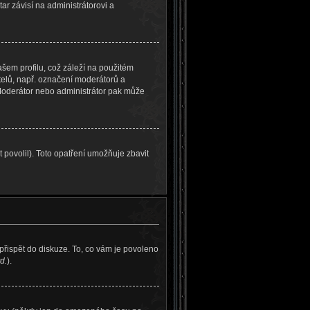
ar závisí na administrátorovi a
šem profilu, což záleží na použitém
atelů, např. označení moderátorů a
 Moderátor nebo administrátor pak může
 povolil). Toto opatření umožňuje zbavit
přispět do diskuze. To, co vám je povoleno
d.
).