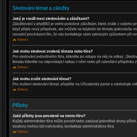
Sledování témat a záložky
Jaký je rozdíl mezi sledováním a záložkami?
Záložkování v phpBB3 je velmi podobné záložkám, které znáte z vašeho pr
když přijde nový příspěvek, ale můžete se kdykoliv do tématu jednoduše vr
usnadní procházení tím, že vás kontaktuje vámi vybraným způsobem při no
Nahoru
Jak mohu sledovat zvolená témata nebo fóra?
Pro sledování jednotlivého fóra, klikněte po vstupu na něj na odkaz „Sledov
tématu klikněte na odpovídající odkaz v něm nebo při odesílání příspěvku z
Nahoru
Jak mohu zrušit sledování témat?
Pro zrušení sledování témat, přejděte na Uživatelský panel a následujte o
Nahoru
Přílohy
Jaké přílohy jsou povolené na tomto fóru?
Každý administrátor fóra může povolit nebo zakázat jednotlivé druhy příloh. P
soubory mohou být nahrávány, kontaktuje administrátora fóra.
Nahoru