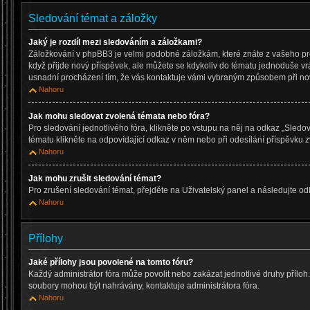
Sledování témat a záložky
Jaký je rozdíl mezi sledováním a záložkami?
Záložkování v phpBB3 je velmi podobné záložkám, které znáte z vašeho pr
když přijde nový příspěvek, ale můžete se kdykoliv do tématu jednoduše vr
usnadní procházení tím, že vás kontaktuje vámi vybraným způsobem při no
Nahoru
Jak mohu sledovat zvolená témata nebo fóra?
Pro sledování jednotlivého fóra, klikněte po vstupu na něj na odkaz „Sledov
tématu klikněte na odpovídající odkaz v něm nebo při odesílání příspěvku z
Nahoru
Jak mohu zrušit sledování témat?
Pro zrušení sledování témat, přejděte na Uživatelský panel a následujte o
Nahoru
Přílohy
Jaké přílohy jsou povolené na tomto fóru?
Každý administrátor fóra může povolit nebo zakázat jednotlivé druhy příloh. P
soubory mohou být nahrávány, kontaktuje administrátora fóra.
Nahoru