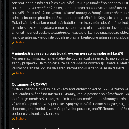
odehrát jedna z následujících dvou věcí. Pokud je umožněna podpora COPPA a
odkaz
…a je mi méně než 13 let
, budete muset následovat zaslané instrukc
pak váš účet musí být aktivován. Některé boardy vyžadují aktivaci všech no
administrátorem před tím, než se budete moci přihlásit. Když jste se registro
Pokud vám byl zaslán e-mail, následujte instrukce v něm obsažené, pokud j
ujistěte se, že vámi zadaná e-mailová adresa je platná. Jedním důvodem, p
zmenšit možnost výskytu
nežádoucích
uživatelů, kteří se snaží pouze obtěžov
mailová adresa, kterou jste použili je platná, kontaktujte administrátora boa
Nahoru
V minulosti jsem se zaregistroval, ovšem nyní se nemohu přihlásit?!
Nejspíše administrátor z nějakého důvodu smazal váš účet. To mohlo být z 
žádný příspěvek. Je to obvyklé, že se pravidelně odstraňují uživatelé, kteří
velikost databáze. Zkuste se zaregistrovat znovu a zapojte se do diskuzí.
Nahoru
Co znamená COPPA?
COPPA, neboli Child Online Privacy and Protection Act of 1998 je zákon ve
úkol chránit mládež na internetu. Stránky, kde je potencionální možnost ukl
kterému je méně než 13 let, musí mít souhlas rodičů nebo zákonných zástupc
zákon však platí pouze v jurisdikci Spojených Států. Pokud si nejste jisti, jest
doporučujeme kontaktovat vaše právního poradce, phpBB Teams nemůže a
podporu v jakémkoliv kontextu.
Nahoru