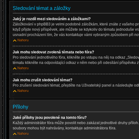
Sledování témat a záložky
Jaký je rozdíl mezi sledováním a záložkami?
Záložkování v phpBB3 je velmi podobné záložkám, které znáte z vašeho pr
když přijde nový příspěvek, ale můžete se kdykoliv do tématu jednoduše vr
usnadní procházení tím, že vás kontaktuje vámi vybraným způsobem při no
Nahoru
Jak mohu sledovat zvolená témata nebo fóra?
Pro sledování jednotlivého fóra, klikněte po vstupu na něj na odkaz „Sledov
tématu klikněte na odpovídající odkaz v něm nebo při odesílání příspěvku z
Nahoru
Jak mohu zrušit sledování témat?
Pro zrušení sledování témat, přejděte na Uživatelský panel a následujte o
Nahoru
Přílohy
Jaké přílohy jsou povolené na tomto fóru?
Každý administrátor fóra může povolit nebo zakázat jednotlivé druhy příloh. P
soubory mohou být nahrávány, kontaktuje administrátora fóra.
Nahoru